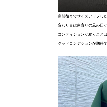
肩前後までサイズアップし
変わり目は南寄りの風の日
コンディションが続くこと
グッドコンデションが期待