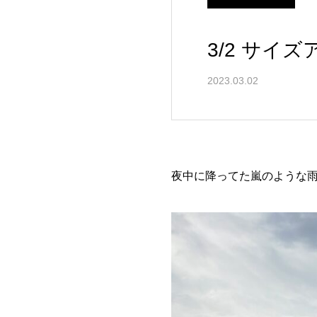
3/2 サイ
2023.03.02
夜中に降ってた嵐のような