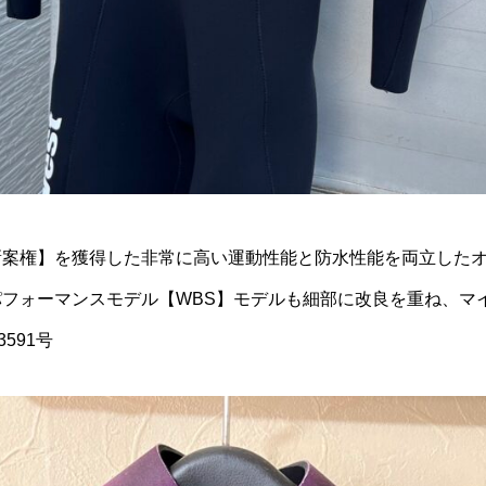
ツ
案権】を獲得した非常に高い運動性能と防水性能を両立したオリ
たハイパフォーマンスモデル【WBS】モデルも細部に改良を重ね、
591号