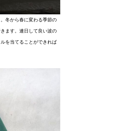
…。冬から春に変わる季節の
行きます。連日して良い波の
ェルを当てることができれば