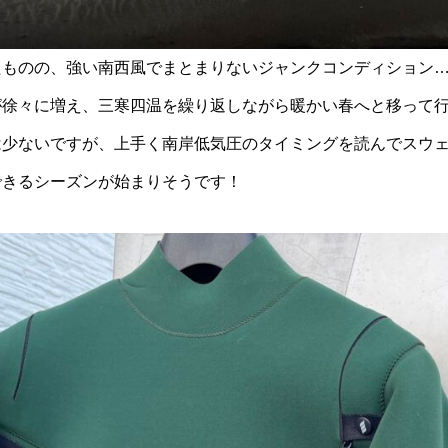
たものの、強い南西風でまとまりないジャンクコンディション
が徐々に増え、三寒四温を繰り返しながら暖かい春へと移って
は少ないですが、上手く南岸低気圧のタイミングを読んでスウ
できるシーズンが始まりそうです！