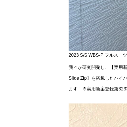
2023 S/S WBS-P フルスー
我々が研究開発し、【実用新
Slide Zip】を搭載し
ます！※実用新案登録第3233