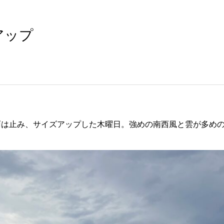
ズアップ
雨は止み、サイズアップした木曜日。強めの南西風と雲が多め