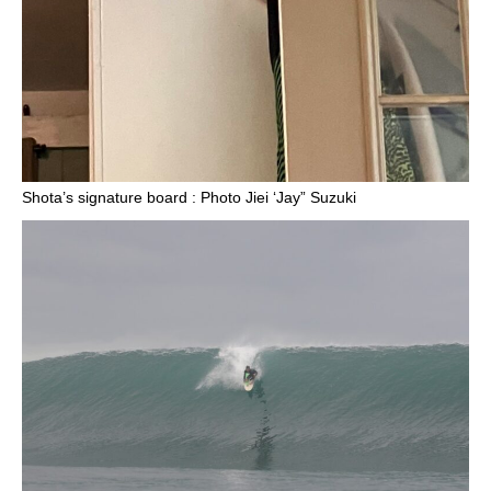
Shota’s signature board : Photo Jiei ‘Jay” Suzuki