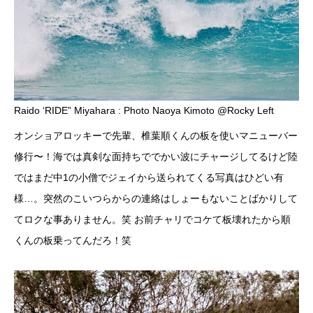
Raido ‘RIDE” Miyahara : Photo Naoya Kimoto @Rocky Left
オンショアロッキーで先輩、椎葉順くんの板を使いマニューバー
修行〜！海では真剣な面持ちででかい波にチャージしてるけど陸
ではまだ中1の小僧でジェイから送られてくる写真はひどい有
様…。突然のこいつらからの連絡はしょーもないことばかりして
てロクな事ありません。笑 お前チャリでコケて板壊れたから順
くんの板乗ってんだろ！笑