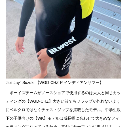
Jiei ‘Jay” Suzuki 【WGD-CHZ-P インディアンサマー】
ボーイズチームがノースショアで使用するのは大人と同じカッ
ティングの【WGD-CHZ】大きい波でもフラップが外れないよう
にベルクロではなくチェストジップを搭載したモデル。中学生以
下の子供向けの【WK】モデルは成長幅に合わせて大きめなフィ
ッティングになっているため、真剣にサーフィンに取り組み、ハ