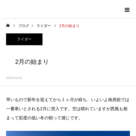
ブログ
ライダー
2月の始まり
ライダー
2月の始まり
2023.02.01
早いもので新年を迎えてから１ヶ月が経ち、いよいよ南房総では
一番寒いとされる2月に突入です。空は晴れていますが西風も相
まって彩度の低い冬の朝って感じです。