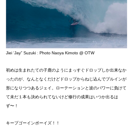
Jiei ‘Jay” Suzuki : Photo Naoya Kimoto @ OTW
初めは生まれたての子鹿のようにまっすぐドロップしか出来なか
ったのが、なんとなくだけどドロップからねじ込んでプルインが
形になりつつあるジェイ。ローテーションと波のパワーに負けて
て未だ１本も決められてないけど修行の成果はいつか出るは
ず〜！
キープゴーインボーイズ！！