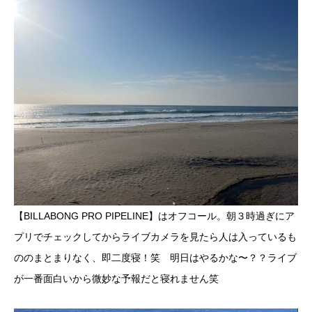
【BILLABONG PRO PIPELINE】はオフコール。朝３時過ぎにア
プリでチェックしてからライブカメラを見たら人は入っているも
ののまとまりなく、即二度寝！笑 明日はやるかな〜？？ライブ
が一番面白いから微妙な予報だと寝れません笑