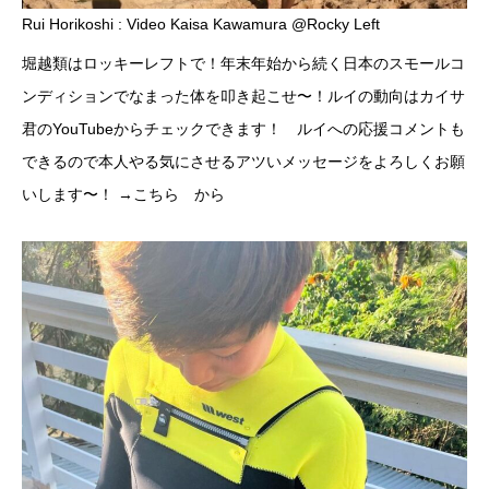
Rui Horikoshi : Video Kaisa Kawamura @Rocky Left
堀越類はロッキーレフトで！年末年始から続く日本のスモールコ
ンディションでなまった体を叩き起こせ〜！ルイの動向はカイサ
君のYouTubeからチェックできます！ ルイへの応援コメントも
できるので本人やる気にさせるアツいメッセージをよろしくお願
いします〜！
→こちら
から